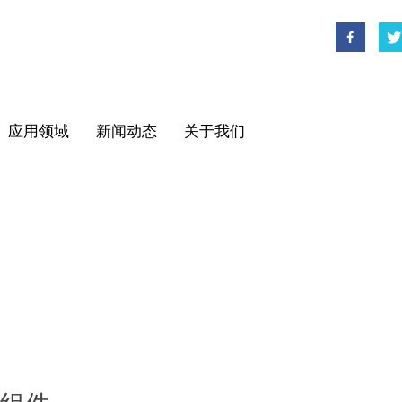
应用领域
新闻动态
关于我们